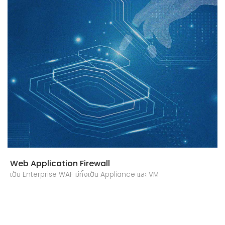
Web Application Firewall
เป็น Enterprise WAF มีทั้งเป็น Appliance และ VM