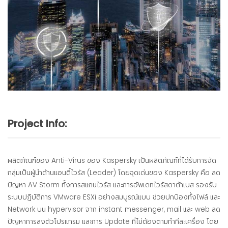
Project Info:
ผลิตภัณฑ์ของ Anti-Virus ของ Kaspersky เป็นผลิตภัณฑ์ที่ได้รับการจัด
กลุ่มเป็นผู้นำด้านแอนตี้ไวรัส (Leader) โดยจุดเด่นของ Kaspersky คือ ลด
ปัญหา AV Storm ทั้งการสแกนไวรัส และการอัพเดทไวรัสดาต้าเบส รองรับ
ระบบปฏิบัติการ VMware ESXi อย่างสมบูรณ์แบบ ช่วยปกป้องทั้งไฟล์ และ
Network บน hypervisor จาก instant messenger, mail และ web ลด
ปัญหาการลงตัวโปรแกรม และการ Update ที่ไม่ต้องตามทำทีละเครื่อง โดย