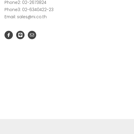
Phone2: 02-2673824
Phone3: 02-6340422-23
Email: sales@ni.co.th